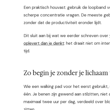
Een praktisch houvast: gebruik de loopband v
scherpe concentratie vragen. De meeste gebru
zonder dat de productiviteit eronder lijdt.
Dit sluit aan bij wat we eerder schreven over
oplevert dan je denkt
: het draait niet om int
tijd.
Zo begin je zonder je lichaam
Wie een walking pad voor het eerst gebruikt, 
één. Je benen zijn gewend aan stilzitten, nie
maximaal twee uur per dag, verdeeld over blo
zitten.