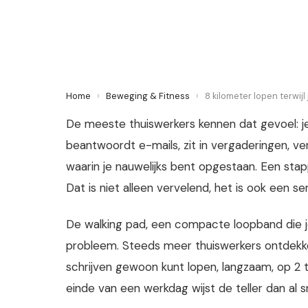
26 May 2026
·
5 min leestijd
Home
›
Beweging & Fitness
›
8 kilometer lopen terwij
De meeste thuiswerkers kennen dat gevoel: je
beantwoordt e-mails, zit in vergaderingen, ve
waarin je nauwelijks bent opgestaan. Een stap
Dat is niet alleen vervelend, het is ook een se
De walking pad, een compacte loopband die je 
probleem. Steeds meer thuiswerkers ontdekken 
schrijven gewoon kunt lopen, langzaam, op 2 t
einde van een werkdag wijst de teller dan al sn