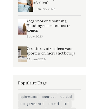
afvallen?
6 January 2025
Yoga voor ontspanning:
Houdingen om tot rust te
komen
6 July 2023
Creatine is niet alleen voor
sporters en hier is het bewijs
23 June 2026
Populaire Tags
Spiermassa
Burn-out
Cortisol
Hartgezondheid
Herstel
HIIT