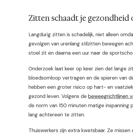
Zitten schaadt je gezondheid o
Langdurig zitten is schadelijk, niet alleen 
gevolgen van urenlang stilzitten bewegen ac
stoel zit en daarna een uur naar de sportschoo
Onderzoek laat keer op keer zien dat lange zi
bloedsomloop vertragen en de spieren van de
hebben een groter risico op hart- en vaatziek
gezond leven. Volgens de
beweegrichtlijnen v
de norm van 150 minuten matige inspanning p
lang achtereen te zitten.
Thuiswerkers zijn extra kwetsbaar. Ze missen