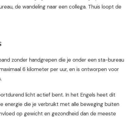
ureau, de wandeling naar een collega. Thuis loopt de
s
opband zonder handgrepen die je onder een sta-bureau
s maximaal 6 kilometer per uur, en is ontworpen voor
.
oortdurend licht actief bent. In het Engels heet dit
e energie die je verbruikt met alle beweging buiten
nvloed op gewicht en gezondheid dan de meeste