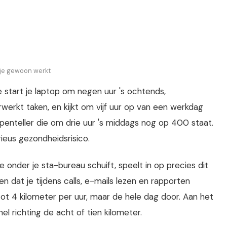
l je gewoon werkt
 start je laptop om negen uur 's ochtends,
rwerkt taken, en kijkt om vijf uur op van een werkdag
penteller die om drie uur 's middags nog op 400 staat.
rieus gezondheidsrisico.
onder je sta-bureau schuift, speelt in op precies dit
dat je tijdens calls, e-mails lezen en rapporten
ot 4 kilometer per uur, maar de hele dag door. Aan het
el richting de acht of tien kilometer.