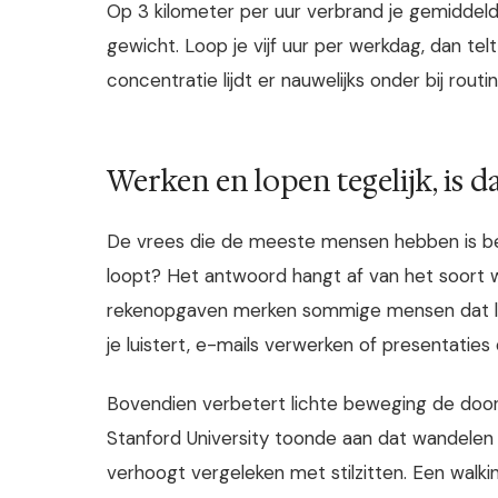
Op 3 kilometer per uur verbrand je gemiddeld 
gewicht. Loop je vijf uur per werkdag, dan te
concentratie lijdt er nauwelijks onder bij rout
Werken en lopen tegelijk, is da
De vrees die de meeste mensen hebben is begrij
loopt? Het antwoord hangt af van het soort we
rekenopgaven merken sommige mensen dat lopen
je luistert, e-mails verwerken of presentatie
Bovendien verbetert lichte beweging de doo
Stanford University toonde aan dat wandele
verhoogt vergeleken met stilzitten. Een walking