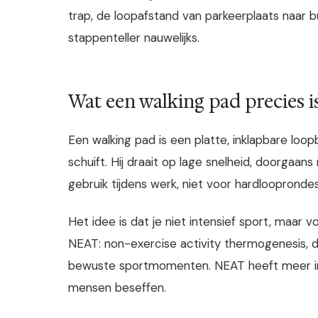
trap, de loopafstand van parkeerplaats naar b
stappenteller nauwelijks.
Wat een walking pad precies i
Een walking pad is een platte, inklapbare lo
schuift. Hij draait op lage snelheid, doorgaan
gebruik tijdens werk, niet voor hardlooprondes
Het idee is dat je niet intensief sport, maar v
NEAT: non-exercise activity thermogenesis, d
bewuste sportmomenten. NEAT heeft meer i
mensen beseffen.