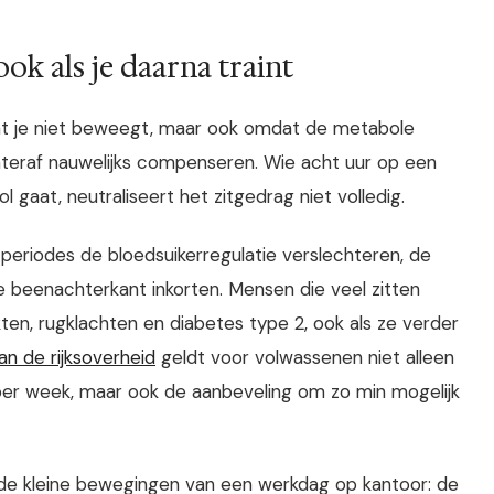
ok als je daarna traint
omdat je niet beweegt, maar ook omdat de metabole
hteraf nauwelijks compenseren. Wie acht uur op een
l gaat, neutraliseert het zitgedrag niet volledig.
tperiodes de bloedsuikerregulatie verslechteren, de
 beenachterkant inkorten. Mensen die veel zitten
ten, rugklachten en diabetes type 2, ook als ze verder
an de rijksoverheid
geldt voor volwassenen niet alleen
er week, maar ook de aanbeveling om zo min mogelijk
 de kleine bewegingen van een werkdag op kantoor: de