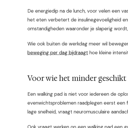
De energiedip na de lunch, voor velen een vas
het eten verbetert de insulinegevoeligheid en 
omstandigheden waaronder je slaperig wordt,
Wie ook buiten de werkdag meer wil bewegen, 
beweging per dag bijdraagt
hoe kleine intensi
Voor wie het minder geschikt 
Een walking pad is niet voor iedereen de opl
evenwichtsproblemen raadplegen eerst een fy
lage snelheid, vraagt neuromusculaire aandac
Ook vraagt werken op een walking pad een goe