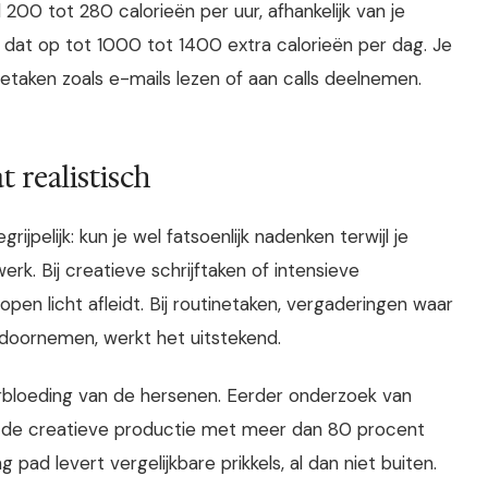
200 tot 280 calorieën per uur, afhankelijk van je
lt dat op tot 1000 tot 1400 extra calorieën per dag. Je
inetaken zoals e-mails lezen of aan calls deelnemen.
t realistisch
pelijk: kun je wel fatsoenlijk nadenken terwijl je
rk. Bij creatieve schrijftaken of intensieve
 licht afleidt. Bij routinetaken, vergaderingen waar
s doornemen, werkt het uitstekend.
rbloeding van de hersenen. Eerder onderzoek van
n de creatieve productie met meer dan 80 procent
 pad levert vergelijkbare prikkels, al dan niet buiten.