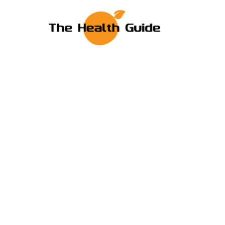
BEWEGING & FITNESS
8 kilometer lopen
gewoon werkt