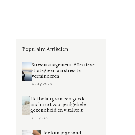
Populaire Artikelen
Stressmanagement: Effectieve
strategieën om stress te
verminderen
6 July 2023
Het belang van een goede
nachtrust voor je algehele
gezondheid en vitaliteit
6 July 2023
Hoe kun je gezond