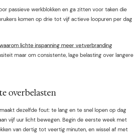
oor passieve werkblokken en ga zitten voor taken die
ikers komen op drie tot vijf actieve loopuren per dag
waarom lichte inspanning meer vetverbranding
ensiteit maar om consistente, lage belasting over langere
 te overbelasten
maakt dezelfde fout: te lang en te snel lopen op dag
t aan vijf uur licht bewegen. Begin de eerste week met
kken van dertig tot veertig minuten, en wissel af met