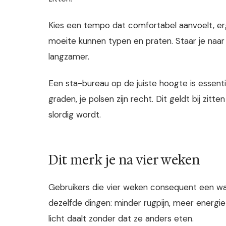
Kies een tempo dat comfortabel aanvoelt, erg
moeite kunnen typen en praten. Staar je naar 
langzamer.
Een sta-bureau op de juiste hoogte is essenti
graden, je polsen zijn recht. Dit geldt bij zitt
slordig wordt.
Dit merk je na vier weken
Gebruikers die vier weken consequent een wal
dezelfde dingen: minder rugpijn, meer energ
licht daalt zonder dat ze anders eten.