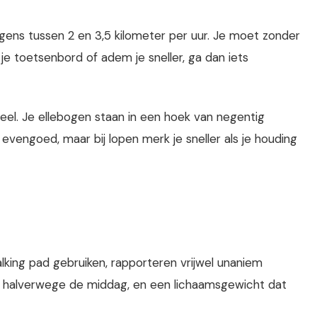
ens tussen 2 en 3,5 kilometer per uur. Je moet zonder
je toetsenbord of adem je sneller, ga dan iets
eel. Je ellebogen staan in een hoek van negentig
en evengoed, maar bij lopen merk je sneller als je houding
king pad gebruiken, rapporteren vrijwel unaniem
ie halverwege de middag, en een lichaamsgewicht dat