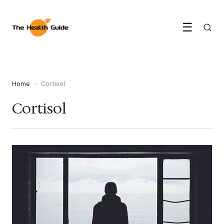
☰
Home
›
Cortisol
Cortisol