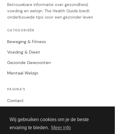
Betrouwbare informatie over gezondheid,
voeding en welzijn. The Health Guide biedt
onderbouwde tips voor een gezonder leven.
CATEGORIEËN
Beweging & Fitness
Voeding & Dieet
Gezonde Gewoonten
Mentaal Welzijn
PAGINA'S
Contact
Privacybeleid
Wij gebruiken cookies om je de beste
Algemene Voorwaarden
ervaring te bieden.
Meer info
Adverteren