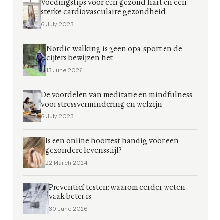
Voedingstips voor een gezond hart en een
sterke cardiovasculaire gezondheid
6 July 2023
Nordic walking is geen opa-sport en de
cijfers bewijzen het
13 June 2026
De voordelen van meditatie en mindfulness
voor stressvermindering en welzijn
6 July 2023
Is een online hoortest handig voor een
gezondere levensstijl?
22 March 2024
Preventief testen: waarom eerder weten
vaak beter is
30 June 2026