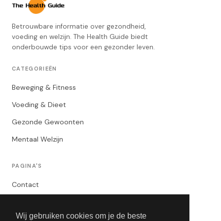
Betrouwbare informatie over gezondheid,
voeding en welzijn. The Health Guide biedt
onderbouwde tips voor een gezonder leven.
CATEGORIEËN
Beweging & Fitness
Voeding & Dieet
Gezonde Gewoonten
Mentaal Welzijn
PAGINA'S
Contact
Privacybeleid
Wij gebruiken cookies om je de beste
Algemene Voorwaarden