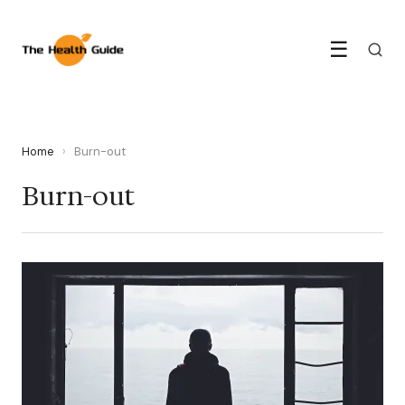
☰
Home
›
Burn-out
Burn-out