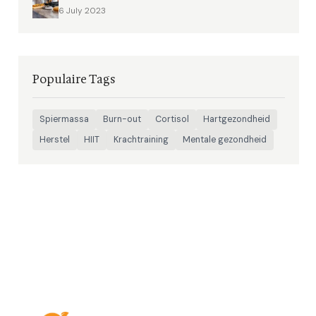
6 July 2023
Populaire Tags
Spiermassa
Burn-out
Cortisol
Hartgezondheid
Herstel
HIIT
Krachtraining
Mentale gezondheid