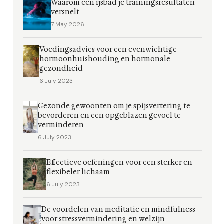
Waarom een ijsbad je trainingsresultaten
versnelt
7 May 2026
Voedingsadvies voor een evenwichtige
hormoonhuishouding en hormonale
gezondheid
6 July 2023
Gezonde gewoonten om je spijsvertering te
bevorderen en een opgeblazen gevoel te
verminderen
6 July 2023
Effectieve oefeningen voor een sterker en
flexibeler lichaam
6 July 2023
De voordelen van meditatie en mindfulness
voor stressvermindering en welzijn