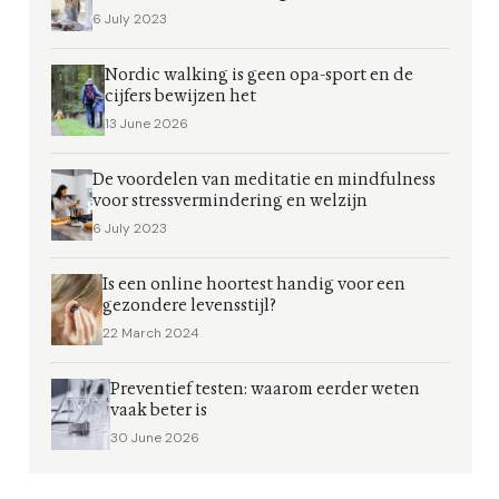
6 July 2023
Nordic walking is geen opa-sport en de
cijfers bewijzen het
13 June 2026
De voordelen van meditatie en mindfulness
voor stressvermindering en welzijn
6 July 2023
Is een online hoortest handig voor een
gezondere levensstijl?
22 March 2024
Preventief testen: waarom eerder weten
vaak beter is
30 June 2026