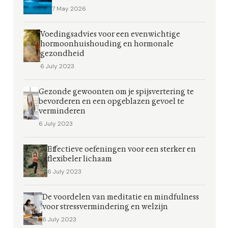
7 May 2026
Voedingsadvies voor een evenwichtige
hormoonhuishouding en hormonale
gezondheid
6 July 2023
Gezonde gewoonten om je spijsvertering te
bevorderen en een opgeblazen gevoel te
verminderen
6 July 2023
Effectieve oefeningen voor een sterker en
flexibeler lichaam
6 July 2023
De voordelen van meditatie en mindfulness
voor stressvermindering en welzijn
6 July 2023