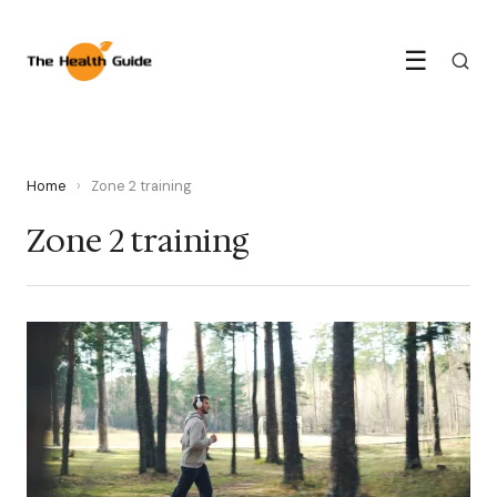
☰
Home
›
Zone 2 training
Zone 2 training